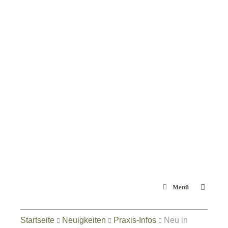
Zum
Inhalt
springen
Menü
Startseite
Neuigkeiten
Praxis-Infos
Neu in