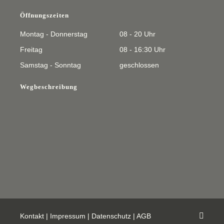
Öffnungszeiten
Montag - Donnerstag
08 - 20 Uhr
Freitag
08 - 16:30 Uhr
Samstag - Sonntag
geschlossen
Wegbeschreibung
Kontakt
|
Impressum
|
Datenschutz
|
AGB