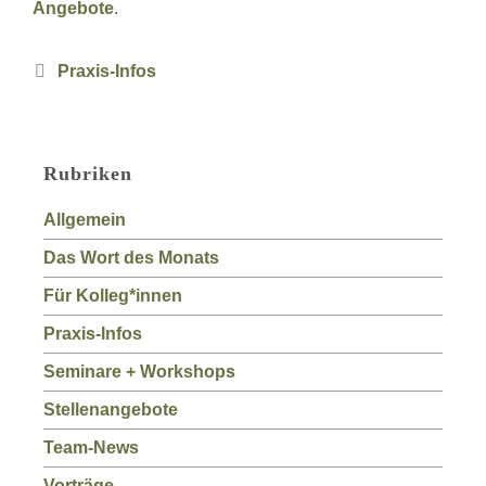
Angebote
.
Kategorien
Praxis-Infos
Rubriken
Allgemein
Das Wort des Monats
Für Kolleg*innen
Praxis-Infos
Seminare + Workshops
Stellenangebote
Team-News
Vorträge