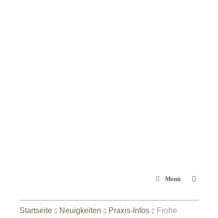
Zum
Inhalt
springen
Menü
Startseite
Neuigkeiten
Praxis-Infos
Frohe