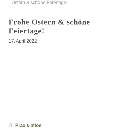
Ostern & schöne Feiertage!
Frohe Ostern & schöne
Feiertage!
17. April 2022
Kategorien
Praxis-Infos