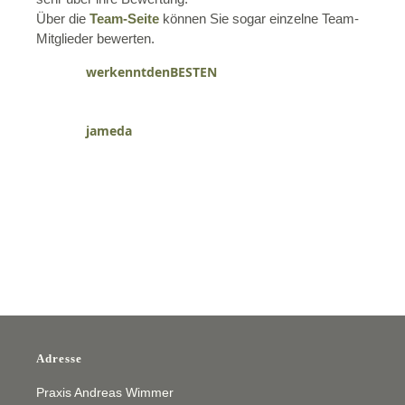
Über die
Team-Seite
können Sie sogar einzelne Team-
Mitglieder bewerten.
werkenntdenBESTEN
jameda
Adresse
Praxis Andreas Wimmer