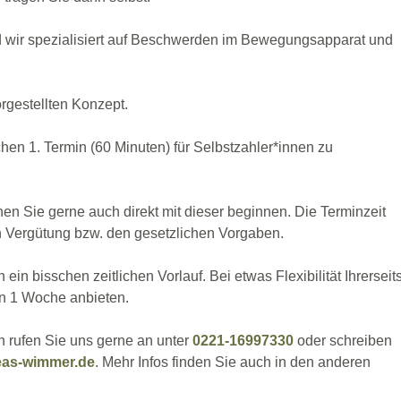
ind wir spezialisiert auf Beschwerden im Bewegungsapparat und
rgestellten Konzept.
hen 1. Termin (60 Minuten) für Selbstzahler*innen zu
 Sie gerne auch direkt mit dieser beginnen. Die Terminzeit
en Vergütung bzw. den gesetzlichen Vorgaben.
in bisschen zeitlichen Vorlauf. Bei etwas Flexibilität Ihrerseit
n 1 Woche anbieten.
n rufen Sie uns gerne an unter
0221-16997330
oder schreiben
eas-wimmer.de
. Mehr Infos finden Sie auch in den anderen