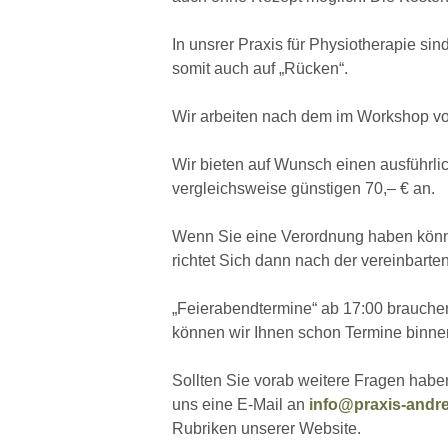
In unsrer Praxis für Physiotherapie s
somit auch auf „Rücken“.
Wir arbeiten nach dem im Workshop vo
Wir bieten auf Wunsch einen ausführlic
vergleichsweise günstigen 70,– € an.
Wenn Sie eine Verordnung haben können
richtet Sich dann nach der vereinbart
„Feierabendtermine“ ab 17:00 brauchen e
können wir Ihnen schon Termine binne
Sollten Sie vorab weitere Fragen habe
uns eine E-Mail an
info@praxis-andr
Rubriken unserer Website.