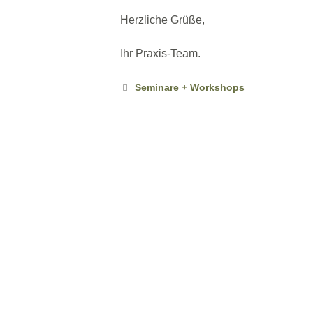
Herzliche Grüße,
Ihr Praxis-Team.
Kategorien
Seminare + Workshops