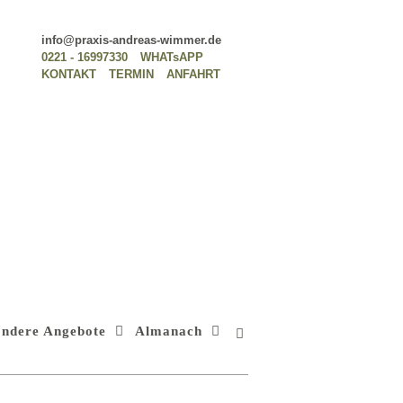
info@praxis-andreas-wimmer.de
0221 - 16997330
WHATsAPP
KONTAKT
TERMIN
ANFAHRT
ondere Angebote
Almanach