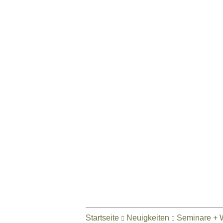
Zum
Inhalt
springen
Startseite
Neuigkeiten
Seminare + 