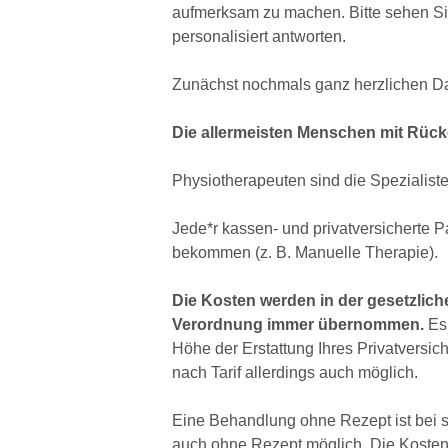
aufmerksam zu machen. Bitte sehen Sie
personalisiert antworten.
Zunächst nochmals ganz herzlichen Da
Die allermeisten Menschen mit Rüc
Physiotherapeuten sind die Spezialis
Jede*r kassen- und privatversicherte P
bekommen (z. B. Manuelle Therapie).
Die Kosten werden in der gesetzlich
Verordnung immer übernommen.
Es 
Höhe der Erstattung Ihres Privatversic
nach Tarif allerdings auch möglich.
Eine Behandlung ohne Rezept ist bei sp
auch ohne Rezept möglich. Die Kosten 