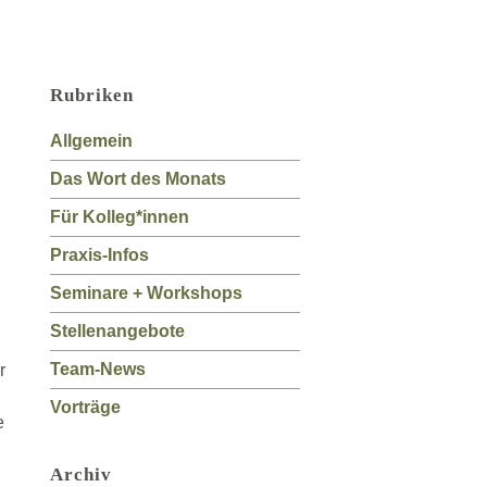
Rubriken
Allgemein
Das Wort des Monats
Für Kolleg*innen
Praxis-Infos
Seminare + Workshops
Stellenangebote
Team-News
r
Vorträge
e
Archiv