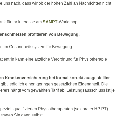
 uns nach, dass wir ob der hohen Zahl an Nachrichten nicht
nk für Ihr Interesse am
SAMPT
-Workshop.
kenschmerzen profitieren von Bewegung.
ten im Gesundheitssystem für Bewegung.
atient*in kann eine ärztliche Verordnung für Physiotherapie
en Krankenversicherung bei formal korrekt ausgestellter
gibt lediglich einen geringen gesetzlichen Eigenanteil. Die
herers hängt vom gewählten Tarif ab. Leistungsausschluss ist je
eziell qualifizierten Physiotherapeuten (sektoraler HP PT)
tragen Sie dann selbst.